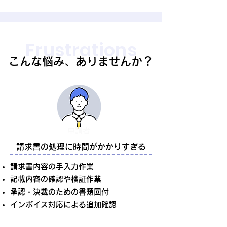
Frustrations
こんな悩み、ありませんか？
​申請者
請求書の処理に時間がかかりすぎる
請求書内容の手入力作業
記載内容の確認や検証作業
承認・決裁のための書類回付
インボイス対応による追加確認