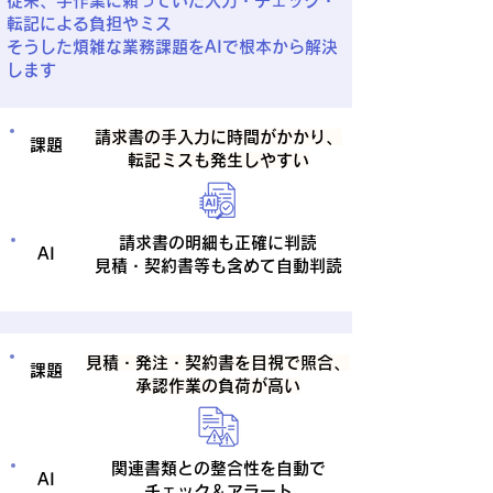
従来、手作業に頼っていた入力・チェック・
転記による負担やミス
そうした煩雑な業務課題をAIで根本から解決
します
​請求書の手入力に時間がかかり、
​課題
転記ミスも発生しやすい
請求書の明細も正確に判読
AI
見積・契約書等も含めて自動判読
見積・発注・契約書を目視で照合、
​課題
承認作業の負荷が高い
関連書類との整合性を自動で
AI
チェック＆アラート