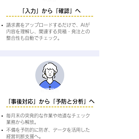
​「入力」から「確認」へ
請求書をアップロードするだけで、AIが
内容を理解し、関連する見積・発注との
整合性も自動でチェック。
経理担当
「事後対応」から「予防と分析」へ
毎月末の突発的な作業や地道なチェック
業務から解放。
不備を予防的に防ぎ、データを活用した
経営判断支援へ。