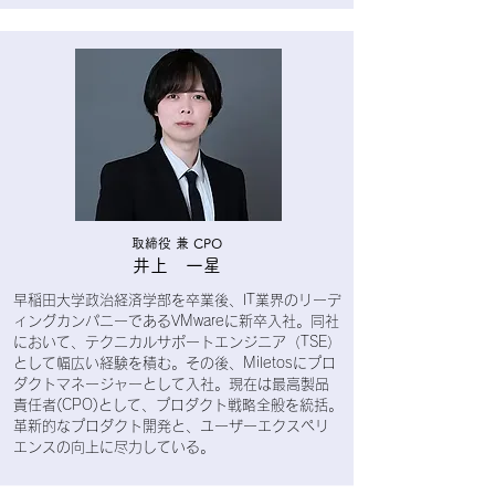
取締役 兼 CPO
​井上 一星
早稲田大学政治経済学部を卒業後、IT業界のリーデ
ィングカンパニーであるVMwareに新卒入社。同社
において、テクニカルサポートエンジニア（TSE）
として幅広い経験を積む。その後、Miletosにプロ
ダクトマネージャーとして入社。現在は最高製品
責任者(CPO)として、プロダクト戦略全般を統括。
革新的なプロダクト開発と、ユーザーエクスペリ
エンスの向上に尽力している。