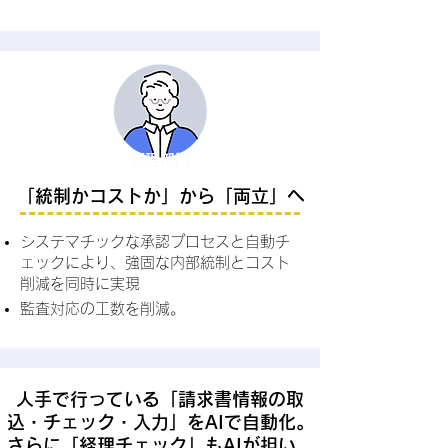
管理部門
「統制かコストか」から「両立」へ
システマチックな承認プロセスと自動チ
ェックにより、強固な内部統制とコスト
削減を同時に実現
監査対応の工数を削減。
人手で行っている「請求書情報の取
込・チェック・入力」を
AIで自動化。
さらに「経理チェック」もAIが担い、