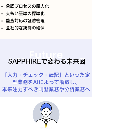
承認プロセスの属人化
支払い基準の標準化
監査対応の証跡管理
全社的な統制の確保
Future
SAPPHIREで変わる未来図
「入力・チェック・転記」といった定
型業務をAIによって解放し、
本来注力すべき判断業務や分析業務へ
​申請者