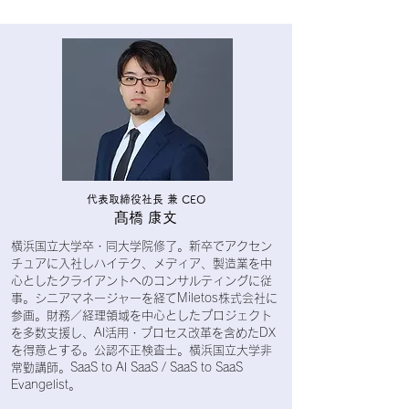
代表取締役社長 兼 CEO
髙橋 康文
横浜国立大学卒・同大学院修了。新卒でアクセン
チュアに入社しハイテク、メディア、製造業を中
心としたクライアントへのコンサルティングに従
事。シニアマネージャーを経てMiletos株式会社に
参画。財務／経理領域を中心としたプロジェクト
を多数支援し、AI活用・プロセス改革を含めたDX
を得意とする。公認不正検査士。横浜国立大学非
常勤講師。SaaS to AI SaaS / SaaS to SaaS
Evangelist。